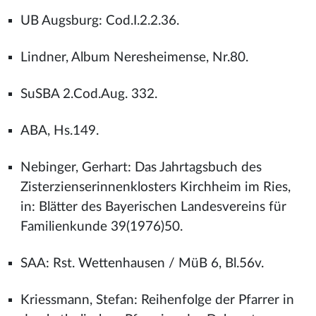
UB Augsburg: Cod.I.2.2.36.
Lindner, Album Neresheimense, Nr.80.
SuSBA 2.Cod.Aug. 332.
ABA, Hs.149.
Nebinger, Gerhart: Das Jahrtagsbuch des
Zisterzienserinnenklosters Kirchheim im Ries,
in: Blätter des Bayerischen Landesvereins für
Familienkunde 39(1976)50.
SAA: Rst. Wettenhausen / MüB 6, Bl.56v.
Kriessmann, Stefan: Reihenfolge der Pfarrer in