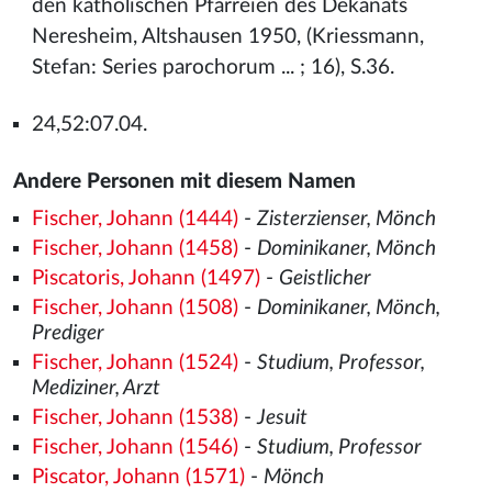
den katholischen Pfarreien des Dekanats
Neresheim, Altshausen 1950, (Kriessmann,
Stefan: Series parochorum ... ; 16), S.36.
24,52:07.04.
Andere Personen mit diesem Namen
Fischer, Johann (1444)
-
Zisterzienser, Mönch
Fischer, Johann (1458)
-
Dominikaner, Mönch
Piscatoris, Johann (1497)
-
Geistlicher
Fischer, Johann (1508)
-
Dominikaner, Mönch,
Prediger
Fischer, Johann (1524)
-
Studium, Professor,
Mediziner, Arzt
Fischer, Johann (1538)
-
Jesuit
Fischer, Johann (1546)
-
Studium, Professor
Piscator, Johann (1571)
-
Mönch