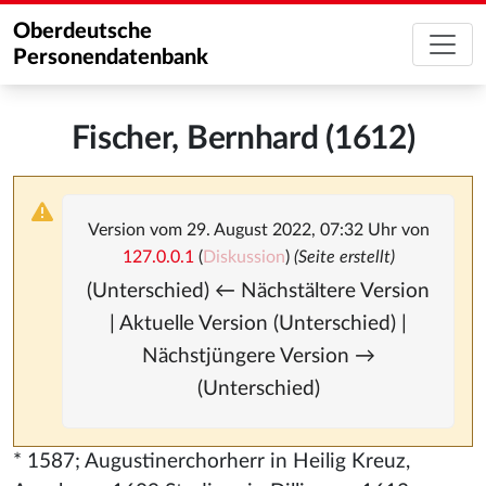
Oberdeutsche
Personendatenbank
Fischer, Bernhard (1612)
Version vom 29. August 2022, 07:32 Uhr von
127.0.0.1
(
Diskussion
)
(Seite erstellt)
(Unterschied) ← Nächstältere Version
| Aktuelle Version (Unterschied) |
Nächstjüngere Version →
(Unterschied)
* 1587; Augustinerchorherr in Heilig Kreuz,