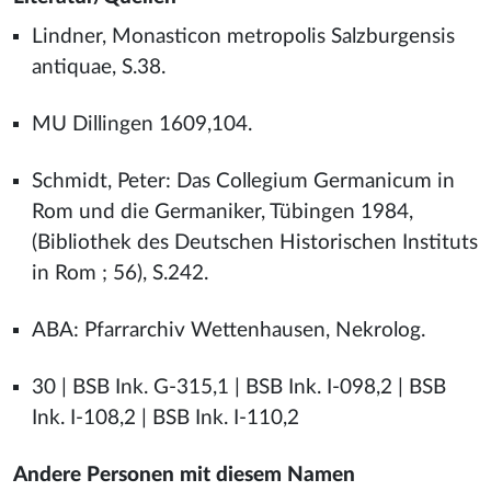
Lindner, Monasticon metropolis Salzburgensis
antiquae, S.38.
MU Dillingen 1609,104.
Schmidt, Peter: Das Collegium Germanicum in
Rom und die Germaniker, Tübingen 1984,
(Bibliothek des Deutschen Historischen Instituts
in Rom ; 56), S.242.
ABA: Pfarrarchiv Wettenhausen, Nekrolog.
30 | BSB Ink. G-315,1 | BSB Ink. I-098,2 | BSB
Ink. I-108,2 | BSB Ink. I-110,2
Andere Personen mit diesem Namen