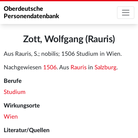
Oberdeutsche
Personendatenbank
Zott, Wolfgang (Rauris)
Aus Rauris, S.; nobilis; 1506 Studium in Wien.
Nachgewiesen
1506
. Aus
Rauris
in
Salzburg
.
Berufe
Studium
Wirkungsorte
Wien
Literatur/Quellen