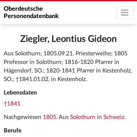
Oberdeutsche
Personendatenbank
Ziegler, Leontius Gideon
Aus Solothurn; 1805.09.21. Priesterweihe; 1805
Professor in Solothurn; 1816-1820 Pfarrer in
Hägendorf, SO.; 1820-1841 Pfarrer in Kestenholz,
SO.; †1841.01.02. in Kestenholz.
Lebensdaten
†
1841
Nachgewiesen
1805
. Aus
Solothurn
in
Schweiz
.
Berufe