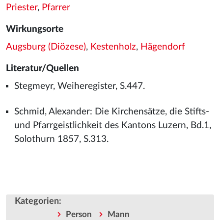
Priester
,
Pfarrer
Wirkungsorte
Augsburg (Diözese)
,
Kestenholz
,
Hägendorf
Literatur/Quellen
Stegmeyr, Weiheregister, S.447.
Schmid, Alexander: Die Kirchensätze, die Stifts-
und Pfarrgeistlichkeit des Kantons Luzern, Bd.1,
Solothurn 1857, S.313.
Kategorien
:
Person
Mann