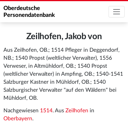
Oberdeutsche
Personendatenbank
Zeilhofen, Jakob von
Aus Zeilhofen, OB.; 1514 Pfleger in Deggendorf,
NB.; 1540 Propst (weltlicher Verwalter), 1556
Verweser, in Altmühldorf, OB.; 1540 Propst
(weltlicher Verwalter) in Ampfing, OB.; 1540-1541
Salzburger Kastner in Mühldorf, OB.; 1540
Salzburgischer Verwalter "auf den Wäldern" bei
Mühldorf, OB.
Nachgewiesen
1514
. Aus
Zeilhofen
in
Oberbayern
.