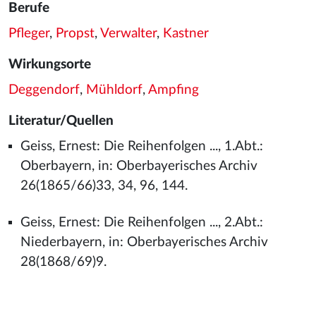
Berufe
Pfleger
,
Propst
,
Verwalter
,
Kastner
Wirkungsorte
Deggendorf
,
Mühldorf
,
Ampfing
Literatur/Quellen
Geiss, Ernest: Die Reihenfolgen ..., 1.Abt.:
Oberbayern, in: Oberbayerisches Archiv
26(1865/66)33, 34, 96, 144.
Geiss, Ernest: Die Reihenfolgen ..., 2.Abt.:
Niederbayern, in: Oberbayerisches Archiv
28(1868/69)9.