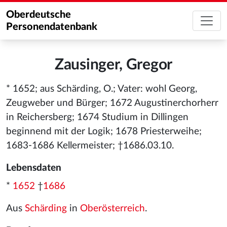
Oberdeutsche
Personendatenbank
Zausinger, Gregor
* 1652; aus Schärding, O.; Vater: wohl Georg,
Zeugweber und Bürger; 1672 Augustinerchorherr
in Reichersberg; 1674 Studium in Dillingen
beginnend mit der Logik; 1678 Priesterweihe;
1683-1686 Kellermeister; †1686.03.10.
Lebensdaten
*
1652
†
1686
Aus
Schärding
in
Oberösterreich
.