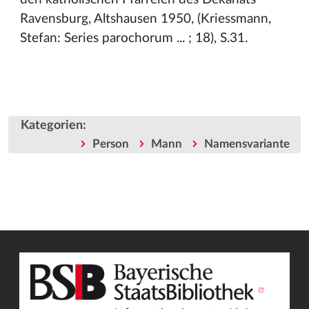
Ravensburg, Altshausen 1950, (Kriessmann,
Stefan: Series parochorum ... ; 18), S.31.
Kategorien
:
Person
Mann
Namensvariante