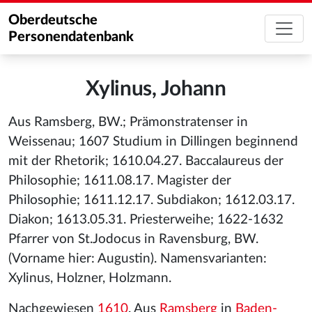
Oberdeutsche
Personendatenbank
Xylinus, Johann
Aus Ramsberg, BW.; Prämonstratenser in
Weissenau; 1607 Studium in Dillingen beginnend
mit der Rhetorik; 1610.04.27. Baccalaureus der
Philosophie; 1611.08.17. Magister der
Philosophie; 1611.12.17. Subdiakon; 1612.03.17.
Diakon; 1613.05.31. Priesterweihe; 1622-1632
Pfarrer von St.Jodocus in Ravensburg, BW.
(Vorname hier: Augustin). Namensvarianten:
Xylinus, Holzner, Holzmann.
Nachgewiesen
1610
. Aus
Ramsberg
in
Baden-