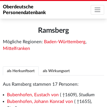
Oberdeutsche
Personendatenbank
Ramsberg
Mögliche Regionen:
Baden-Württemberg
,
Mittelfranken
als Herkunftsort
als Wirkungsort
Aus Ramsberg stammen 17 Personen:
Bubenhofen, Eustach von
( †1609),
Studium
Bubenhofen, Johann Konrad von
( †1655),