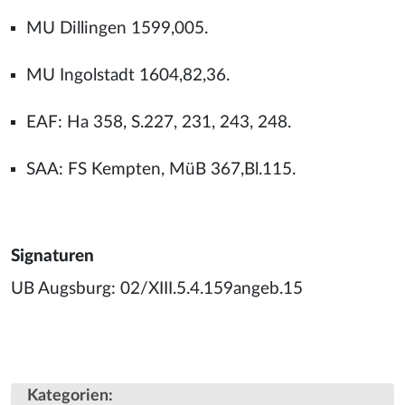
MU Dillingen 1599,005.
MU Ingolstadt 1604,82,36.
EAF: Ha 358, S.227, 231, 243, 248.
SAA: FS Kempten, MüB 367,Bl.115.
Signaturen
UB Augsburg: 02/XIII.5.4.159angeb.15
Kategorien
: