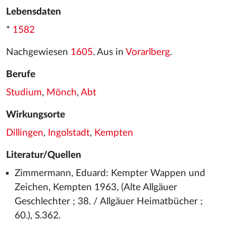
Lebensdaten
*
1582
Nachgewiesen
1605
. Aus in
Vorarlberg
.
Berufe
Studium
,
Mönch
,
Abt
Wirkungsorte
Dillingen
,
Ingolstadt
,
Kempten
Literatur/Quellen
Zimmermann, Eduard: Kempter Wappen und
Zeichen, Kempten 1963, (Alte Allgäuer
Geschlechter ; 38. / Allgäuer Heimatbücher ;
60.), S.362.