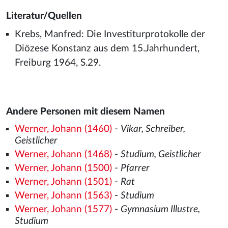
Literatur/Quellen
Krebs, Manfred: Die Investiturprotokolle der
Diözese Konstanz aus dem 15.Jahrhundert,
Freiburg 1964, S.29.
Andere Personen mit diesem Namen
Werner, Johann (1460)
-
Vikar, Schreiber,
Geistlicher
Werner, Johann (1468)
-
Studium, Geistlicher
Werner, Johann (1500)
-
Pfarrer
Werner, Johann (1501)
-
Rat
Werner, Johann (1563)
-
Studium
Werner, Johann (1577)
-
Gymnasium Illustre,
Studium