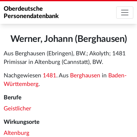
Oberdeutsche
Personendatenbank
Werner, Johann (Berghausen)
Aus Berghausen (Ebringen), BW.; Akolyth; 1481
Primissar in Altenburg (Cannstatt), BW.
Nachgewiesen
1481
. Aus
Berghausen
in
Baden-
Württemberg
.
Berufe
Geistlicher
Wirkungsorte
Altenburg