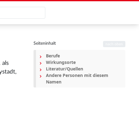
Seiteninhalt
nach oben
Berufe
Wirkungsorte
 als
Literatur/Quellen
stadt,
Andere Personen mit diesem
Namen