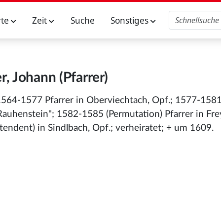
rte
Zeit
Suche
Sonstiges
, Johann (Pfarrer)
1564-1577 Pfarrer in Oberviechtach, Opf.; 1577-1581
henstein"; 1582-1585 (Permutation) Pfarrer in Frey
endent) in Sindlbach, Opf.; verheiratet; + um 1609.