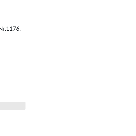
Nr.1176.