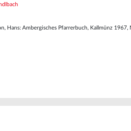
ndlbach
n, Hans: Ambergisches Pfarrerbuch, Kallmünz 1967, 