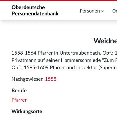
Oberdeutsche
Personen
O
Personendatenbank
Weidner
1558-1564 Pfarrer in Untertraubenbach, Opf.; 
Privatmann auf seiner Hammerschmiede "Zum Rau
Opf.; 1585-1609 Pfarrer und Inspektor (Superint
Nachgewiesen
1558
.
Berufe
Pfarrer
Wirkungsorte