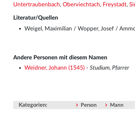
Untertraubenbach
,
Oberviechtach
,
Freystadt
,
Si
Literatur/Quellen
Weigel, Maximilian / Wopper, Josef / Ammo
Andere Personen mit diesem Namen
Weidner, Johann (1545)
-
Studium, Pfarrer
Kategorien
:
Person
Mann