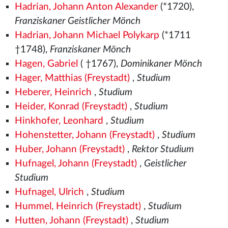
Hadrian, Johann Anton Alexander
(*1720),
Franziskaner Geistlicher Mönch
Hadrian, Johann Michael Polykarp
(*1711
†1748),
Franziskaner Mönch
Hagen, Gabriel
( †1767),
Dominikaner Mönch
Hager, Matthias (Freystadt)
,
Studium
Heberer, Heinrich
,
Studium
Heider, Konrad (Freystadt)
,
Studium
Hinkhofer, Leonhard
,
Studium
Hohenstetter, Johann (Freystadt)
,
Studium
Huber, Johann (Freystadt)
,
Rektor Studium
Hufnagel, Johann (Freystadt)
,
Geistlicher
Studium
Hufnagel, Ulrich
,
Studium
Hummel, Heinrich (Freystadt)
,
Studium
Hutten, Johann (Freystadt)
,
Studium