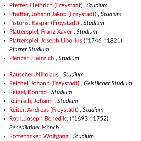
Pfeffer, Heinrich (Freystadt)
,
Studium
Pfeiffer, Johann Jakob (Freystadt)
,
Studium
Pistoris, Kaspar (Freystadt)
,
Studium
Platterspiel, Franz Xaver
,
Studium
Platterspiel, Joseph Liborius
(*1746 †1821),
Pfarrer Studium
Plenzer, Heinrich
,
Studium
Rauscher, Nikolaus
,
Studium
Reichel, Johann (Freystadt)
,
Geistlicher Studium
Reigel, Konrad
,
Studium
Reinisch, Johann
,
Studium
Reiter, Andreas (Freystadt)
,
Studium
Roth, Joseph Benedikt
(*1693 †1752),
Benediktiner Mönch
Rottenacker, Wolfgang
,
Studium