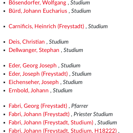
Bösendorfer, Wolfgang
,
Studium
Bürd, Johann Eucharius
,
Studium
Carnificis, Heinrich (Freystadt)
,
Studium
Deis, Christian
,
Studium
Dellwanger, Stephan
,
Studium
Eder, Georg Joseph
,
Studium
Eder, Joseph (Freystadt)
,
Studium
Eichenseher, Joseph
,
Studium
Ernbold, Johann
,
Studium
Fabri, Georg (Freystadt)
,
Pfarrer
Fabri, Johann (Freystadt)
,
Priester Studium
Fabri, Johann (Freystadt, Studium)
,
Studium
Fabri, Johann (Freystadt, Studium, H18222)
,