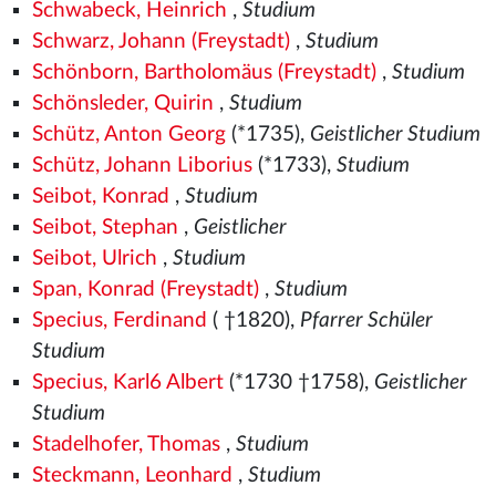
Schwabeck, Heinrich
,
Studium
Schwarz, Johann (Freystadt)
,
Studium
Schönborn, Bartholomäus (Freystadt)
,
Studium
Schönsleder, Quirin
,
Studium
Schütz, Anton Georg
(*1735),
Geistlicher Studium
Schütz, Johann Liborius
(*1733),
Studium
Seibot, Konrad
,
Studium
Seibot, Stephan
,
Geistlicher
Seibot, Ulrich
,
Studium
Span, Konrad (Freystadt)
,
Studium
Specius, Ferdinand
( †1820),
Pfarrer Schüler
Studium
Specius, Karl6 Albert
(*1730 †1758),
Geistlicher
Studium
Stadelhofer, Thomas
,
Studium
Steckmann, Leonhard
,
Studium