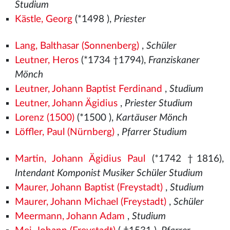
Studium
Kästle, Georg
(*1498
),
Priester
Lang, Balthasar (Sonnenberg)
,
Schüler
Leutner, Heros
(*1734 †1794),
Franziskaner
Mönch
Leutner, Johann Baptist Ferdinand
,
Studium
Leutner, Johann Ägidius
,
Priester Studium
Lorenz (1500)
(*1500
),
Kartäuser Mönch
Löffler, Paul (Nürnberg)
,
Pfarrer Studium
Martin, Johann Ägidius Paul
(*1742 †1816),
Intendant Komponist Musiker Schüler Studium
Maurer, Johann Baptist (Freystadt)
,
Studium
Maurer, Johann Michael (Freystadt)
,
Schüler
Meermann, Johann Adam
,
Studium