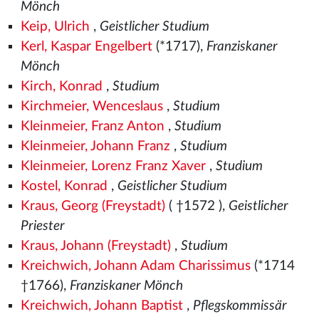
Mönch
Keip, Ulrich
,
Geistlicher Studium
Kerl, Kaspar Engelbert
(*1717),
Franziskaner
Mönch
Kirch, Konrad
,
Studium
Kirchmeier, Wenceslaus
,
Studium
Kleinmeier, Franz Anton
,
Studium
Kleinmeier, Johann Franz
,
Studium
Kleinmeier, Lorenz Franz Xaver
,
Studium
Kostel, Konrad
,
Geistlicher Studium
Kraus, Georg (Freystadt)
( †1572
),
Geistlicher
Priester
Kraus, Johann (Freystadt)
,
Studium
Kreichwich, Johann Adam Charissimus
(*1714
†1766),
Franziskaner Mönch
Kreichwich, Johann Baptist
,
Pflegskommissär