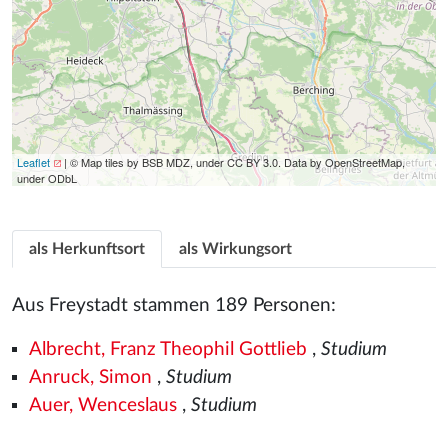
Leaflet
| © Map tiles by BSB MDZ, under CC BY 3.0. Data by OpenStreetMap,
under ODbL
als Herkunftsort
als Wirkungsort
Aus Freystadt stammen 189 Personen:
Albrecht, Franz Theophil Gottlieb
,
Studium
Anruck, Simon
,
Studium
Auer, Wenceslaus
,
Studium