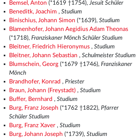
Bemsel, Anton
(*1619 †1754),
Jesuit Schüler
Beneditk, Joachim
,
Studium
Binischius, Johann Simon
(*1639),
Studium
Blamenhofer, Johann Aegidius Adam Theonas
(*1718),
Franziskaner Mönch Schüler Studium
Bleitner, Friedrich Hieronymus
,
Studium
Bleitner, Johann Sebastian
,
Schulmeister Studium
Blumschein, Georg
(*1679 †1746),
Franziskaner
Mönch
Brandhofer, Konrad
,
Priester
Braun, Johann (Freystadt)
,
Studium
Buffer, Bernhard
,
Studium
Burg, Franz Joseph
(*1762 †1822),
Pfarrer
Schüler Studium
Burg, Franz Xaver
,
Studium
Burg, Johann Joseph
(*1739),
Studium