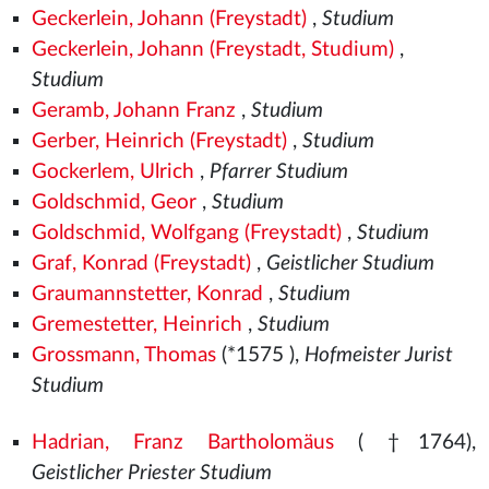
Geckerlein, Johann (Freystadt)
,
Studium
Geckerlein, Johann (Freystadt, Studium)
,
Studium
Geramb, Johann Franz
,
Studium
Gerber, Heinrich (Freystadt)
,
Studium
Gockerlem, Ulrich
,
Pfarrer Studium
Goldschmid, Geor
,
Studium
Goldschmid, Wolfgang (Freystadt)
,
Studium
Graf, Konrad (Freystadt)
,
Geistlicher Studium
Graumannstetter, Konrad
,
Studium
Gremestetter, Heinrich
,
Studium
Grossmann, Thomas
(*1575
),
Hofmeister Jurist
Studium
Hadrian, Franz Bartholomäus
( †1764),
Geistlicher Priester Studium