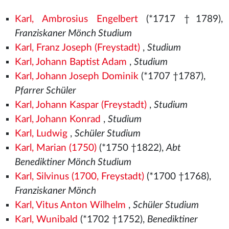
Karl, Ambrosius Engelbert
(*1717 †1789),
Franziskaner Mönch Studium
Karl, Franz Joseph (Freystadt)
,
Studium
Karl, Johann Baptist Adam
,
Studium
Karl, Johann Joseph Dominik
(*1707 †1787),
Pfarrer Schüler
Karl, Johann Kaspar (Freystadt)
,
Studium
Karl, Johann Konrad
,
Studium
Karl, Ludwig
,
Schüler Studium
Karl, Marian (1750)
(*1750 †1822),
Abt
Benediktiner Mönch Studium
Karl, Silvinus (1700, Freystadt)
(*1700 †1768),
Franziskaner Mönch
Karl, Vitus Anton Wilhelm
,
Schüler Studium
Karl, Wunibald
(*1702 †1752),
Benediktiner