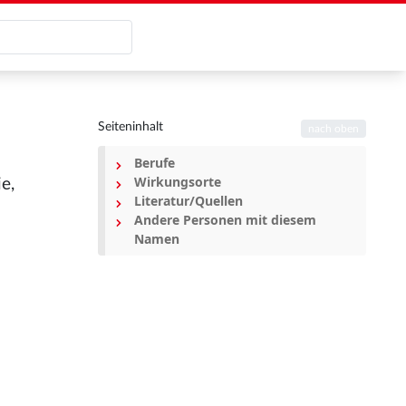
Seiteninhalt
nach oben
Berufe
Wirkungsorte
e,
Literatur/Quellen
Andere Personen mit diesem
Namen