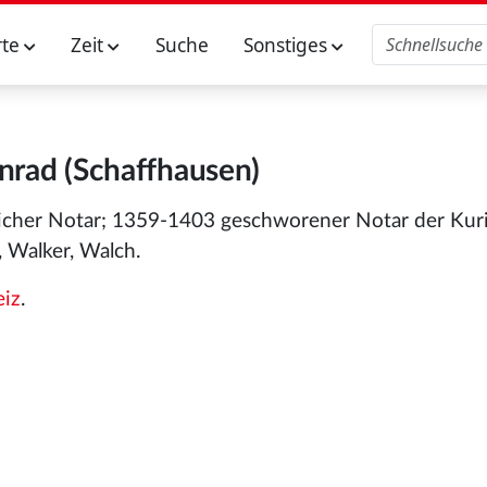
rte
Zeit
Suche
Sonstiges
nrad (Schaffhausen)
rlicher Notar; 1359-1403 geschworener Notar der Kuri
 Walker, Walch.
iz
.