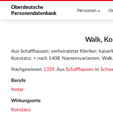
Oberdeutsche
Personen
O
Personendatenbank
Walk, Ko
Aus Schaffhausen; verheirateter Kleriker; kaise
Konstanz; + nach 1408. Namensvarianten: Walk,
Nachgewiesen
1359
. Aus
Schaffhausen
in
Schwe
Berufe
Notar
Wirkungsorte
Konstanz