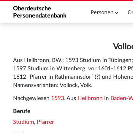
Oberdeutsche
Personen
O
Personendatenbank
Vollo
Aus Heilbronn, BW.; 1593 Studium in Tübingen; 
1597 Studium in Wittenberg; vor 1601-1612 Pfa
1612- Pfarrer in Rathmannsdorf (?) und Hohene
Namensvarianten: Vollock, Volk.
Nachgewiesen
1593
. Aus
Heilbronn
in
Baden-W
Berufe
Studium
,
Pfarrer