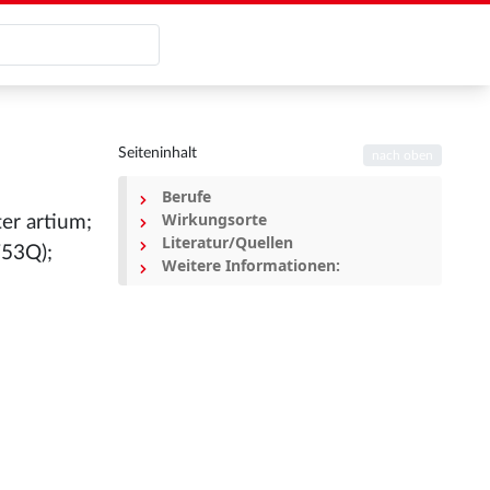
Seiteninhalt
nach oben
Berufe
Wirkungsorte
er artium;
Literatur/Quellen
753Q);
Weitere Informationen: