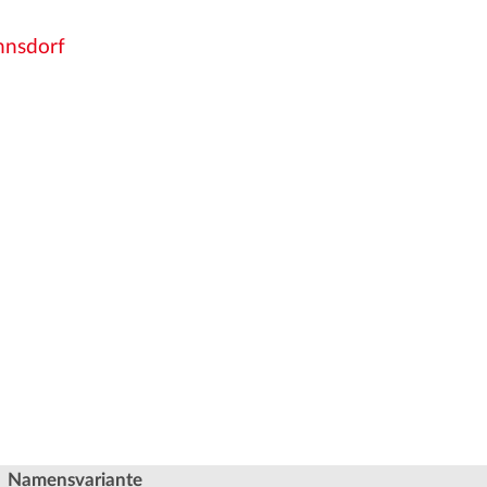
nsdorf
Namensvariante