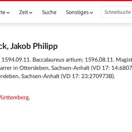
rte
Zeit
Suche
Sonstiges
ck, Jakob Philipp
1594.09.11. Baccalaureus artium; 1596.08.11. Magist
rrer in Ottersleben, Sachsen-Anhalt (VD 17: 14:680
rxleben, Sachsen-Anhalt (VD 17: 23:270973B).
ürttemberg
.