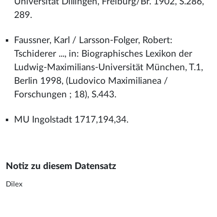
Universität Dillingen, Freiburg/Br. 1902, S.286,
289.
Faussner, Karl / Larsson-Folger, Robert:
Tschiderer ..., in: Biographisches Lexikon der
Ludwig-Maximilians-Universität München, T.1,
Berlin 1998, (Ludovico Maximilianea /
Forschungen ; 18), S.443.
MU Ingolstadt 1717,194,34.
Notiz zu diesem Datensatz
Dilex