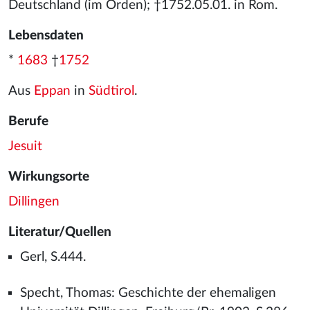
Deutschland (im Orden); †1752.05.01. in Rom.
Lebensdaten
*
1683
†
1752
Aus
Eppan
in
Südtirol
.
Berufe
Jesuit
Wirkungsorte
Dillingen
Literatur/Quellen
Gerl, S.444.
Specht, Thomas: Geschichte der ehemaligen