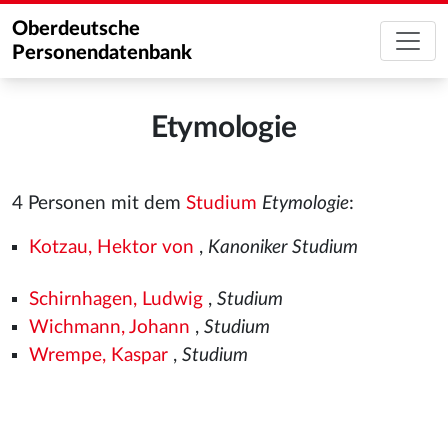
Oberdeutsche
Personendatenbank
Etymologie
4 Personen mit dem
Studium
Etymologie
:
Kotzau, Hektor von
,
Kanoniker Studium
Schirnhagen, Ludwig
,
Studium
Wichmann, Johann
,
Studium
Wrempe, Kaspar
,
Studium