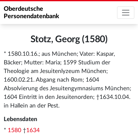
Oberdeutsche
Personendatenbank
Stotz, Georg (1580)
* 1580.10.16.; aus München; Vater: Kaspar,
Bäcker; Mutter: Maria; 1599 Studium der
Theologie am Jesuitenlyzeum München;
1600.02.21. Abgang nach Rom; 1604
Absolvierung des Jesuitengymnasiums München;
1604 Eintritt in den Jesuitenorden; †1634.10.04.
in Hallein an der Pest.
Lebensdaten
*
1580
†
1634