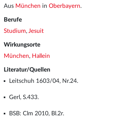
Aus
München
in
Oberbayern
.
Berufe
Studium
,
Jesuit
Wirkungsorte
München
,
Hallein
Literatur/Quellen
Leitschuh 1603/04, Nr.24.
Gerl, S.433.
BSB: Clm 2010, Bl.2r.