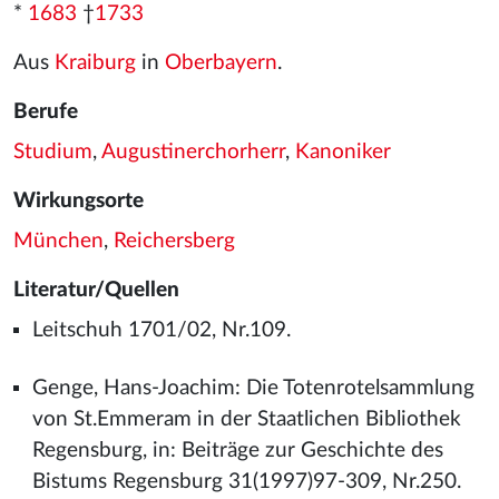
*
1683
†
1733
Aus
Kraiburg
in
Oberbayern
.
Berufe
Studium
,
Augustinerchorherr
,
Kanoniker
Wirkungsorte
München
,
Reichersberg
Literatur/Quellen
Leitschuh 1701/02, Nr.109.
Genge, Hans-Joachim: Die Totenrotelsammlung
von St.Emmeram in der Staatlichen Bibliothek
Regensburg, in: Beiträge zur Geschichte des
Bistums Regensburg 31(1997)97-309, Nr.250.