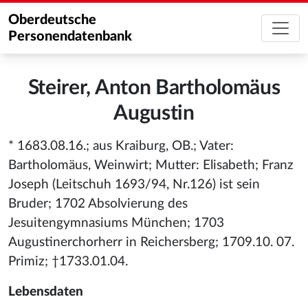
Oberdeutsche
Personendatenbank
Steirer, Anton Bartholomäus
Augustin
* 1683.08.16.; aus Kraiburg, OB.; Vater:
Bartholomäus, Weinwirt; Mutter: Elisabeth; Franz
Joseph (Leitschuh 1693/94, Nr.126) ist sein
Bruder; 1702 Absolvierung des
Jesuitengymnasiums München; 1703
Augustinerchorherr in Reichersberg; 1709.10. 07.
Primiz; †1733.01.04.
Lebensdaten