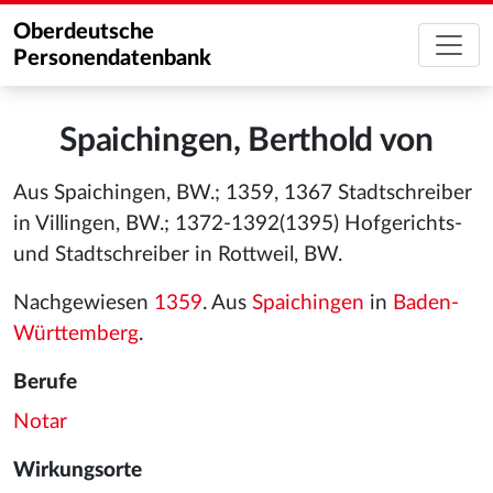
Oberdeutsche
Personendatenbank
Spaichingen, Berthold von
Aus Spaichingen, BW.; 1359, 1367 Stadtschreiber
in Villingen, BW.; 1372-1392(1395) Hofgerichts-
und Stadtschreiber in Rottweil, BW.
Nachgewiesen
1359
. Aus
Spaichingen
in
Baden-
Württemberg
.
Berufe
Notar
Wirkungsorte