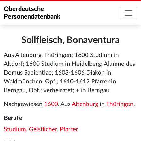
Oberdeutsche
Personendatenbank
Sollfleisch, Bonaventura
Aus Altenburg, Thüringen; 1600 Studium in
Altdorf; 1600 Studium in Heidelberg; Alumne des
Domus Sapientiae; 1603-1606 Diakon in
Waldmünchen, Opf.; 1610-1612 Pfarrer in
Berngau, Opf.; verheiratet; + in Berngau.
Nachgewiesen
1600
. Aus
Altenburg
in
Thüringen
.
Berufe
Studium
,
Geistlicher
,
Pfarrer