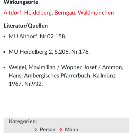
Wirkungsorte
Altdorf
,
Heidelberg
,
Berngau
,
Waldmünchen
Literatur/Quellen
MU Altdorf, Nr.02 158.
MU Heidelberg 2, S.205, Nr.176.
Weigel, Maximilian / Wopper, Josef / Ammon,
Hans: Ambergisches Pfarrerbuch, Kallmünz
1967, Nr.932.
Kategorien
:
Person
Mann