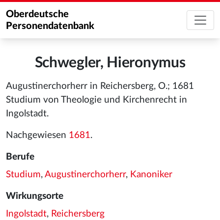
Oberdeutsche
Personendatenbank
Schwegler, Hieronymus
Augustinerchorherr in Reichersberg, O.; 1681
Studium von Theologie und Kirchenrecht in
Ingolstadt.
Nachgewiesen
1681
.
Berufe
Studium
,
Augustinerchorherr
,
Kanoniker
Wirkungsorte
Ingolstadt
,
Reichersberg