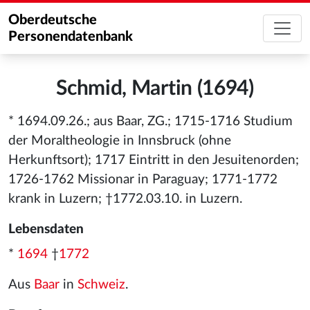
Oberdeutsche
Personendatenbank
Schmid, Martin (1694)
* 1694.09.26.; aus Baar, ZG.; 1715-1716 Studium
der Moraltheologie in Innsbruck (ohne
Herkunftsort); 1717 Eintritt in den Jesuitenorden;
1726-1762 Missionar in Paraguay; 1771-1772
krank in Luzern; †1772.03.10. in Luzern.
Lebensdaten
*
1694
†
1772
Aus
Baar
in
Schweiz
.