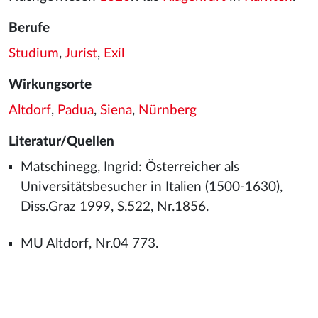
Berufe
Studium
,
Jurist
,
Exil
Wirkungsorte
Altdorf
,
Padua
,
Siena
,
Nürnberg
Literatur/Quellen
Matschinegg, Ingrid: Österreicher als
Universitätsbesucher in Italien (1500-1630),
Diss.Graz 1999, S.522, Nr.1856.
MU Altdorf, Nr.04 773.