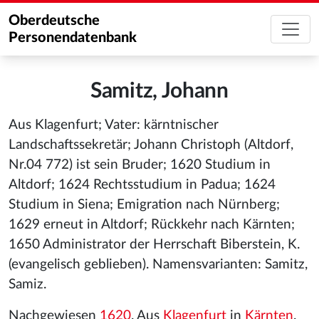
Oberdeutsche
Personendatenbank
Samitz, Johann
Aus Klagenfurt; Vater: kärntnischer
Landschaftssekretär; Johann Christoph (Altdorf,
Nr.04 772) ist sein Bruder; 1620 Studium in
Altdorf; 1624 Rechtsstudium in Padua; 1624
Studium in Siena; Emigration nach Nürnberg;
1629 erneut in Altdorf; Rückkehr nach Kärnten;
1650 Administrator der Herrschaft Biberstein, K.
(evangelisch geblieben). Namensvarianten: Samitz,
Samiz.
Nachgewiesen
1620
. Aus
Klagenfurt
in
Kärnten
.