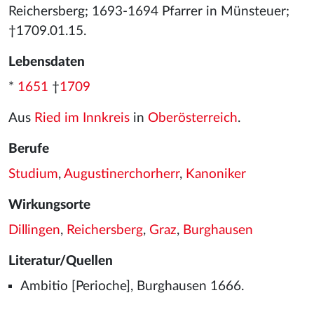
Reichersberg; 1693-1694 Pfarrer in Münsteuer;
†1709.01.15.
Lebensdaten
*
1651
†
1709
Aus
Ried im Innkreis
in
Oberösterreich
.
Berufe
Studium
,
Augustinerchorherr
,
Kanoniker
Wirkungsorte
Dillingen
,
Reichersberg
,
Graz
,
Burghausen
Literatur/Quellen
Ambitio [Perioche], Burghausen 1666.