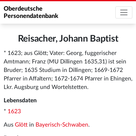
Oberdeutsche
Personendatenbank
Reisacher, Johann Baptist
* 1623; aus Glött; Vater: Georg, fuggerischer
Amtmann; Franz (MU Dillingen 1635,31) ist sein
Bruder; 1635 Studium in Dillingen; 1669-1672
Pfarrer in Affaltern; 1672-1674 Pfarrer in Ehingen,
Lkr. Augsburg und Wortelstetten.
Lebensdaten
*
1623
Aus
Glött
in
Bayerisch-Schwaben
.