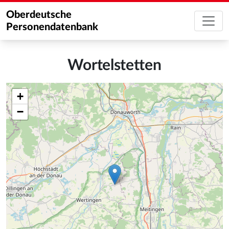
Oberdeutsche
Personendatenbank
Wortelstetten
+
−