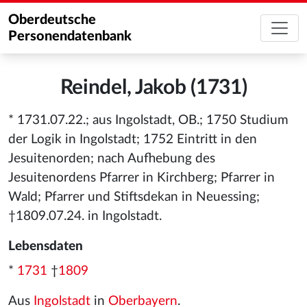
Oberdeutsche
Personendatenbank
Reindel, Jakob (1731)
* 1731.07.22.; aus Ingolstadt, OB.; 1750 Studium
der Logik in Ingolstadt; 1752 Eintritt in den
Jesuitenorden; nach Aufhebung des
Jesuitenordens Pfarrer in Kirchberg; Pfarrer in
Wald; Pfarrer und Stiftsdekan in Neuessing;
†1809.07.24. in Ingolstadt.
Lebensdaten
*
1731
†
1809
Aus
Ingolstadt
in
Oberbayern
.