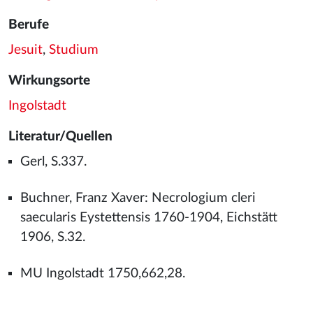
Berufe
Jesuit
,
Studium
Wirkungsorte
Ingolstadt
Literatur/Quellen
Gerl, S.337.
Buchner, Franz Xaver: Necrologium cleri
saecularis Eystettensis 1760-1904, Eichstätt
1906, S.32.
MU Ingolstadt 1750,662,28.