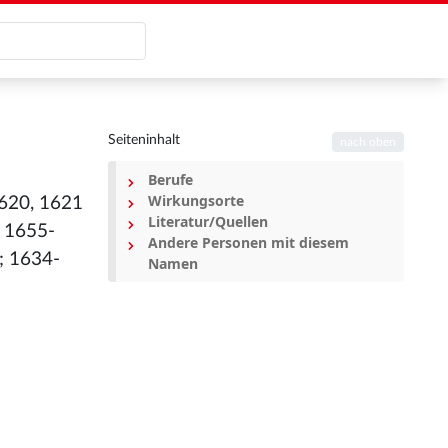
Seiteninhalt
nach oben
Berufe
Wirkungsorte
1620, 1621
Literatur/Quellen
, 1655-
Andere Personen mit diesem
; 1634-
Namen