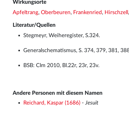
Wirkungsorte
Apfeltrang
,
Oberbeuren
,
Frankenried
,
Hirschzell
Literatur/Quellen
Stegmeyr, Weiheregister, S.324.
Generalschematismus, S. 374, 379, 381, 388
BSB: Clm 2010, Bl.22r, 23r, 23v.
Andere Personen mit diesem Namen
Reichard, Kaspar (1686)
-
Jesuit