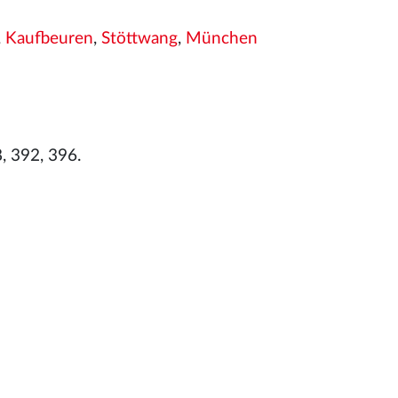
,
Kaufbeuren
,
Stöttwang
,
München
, 392, 396.