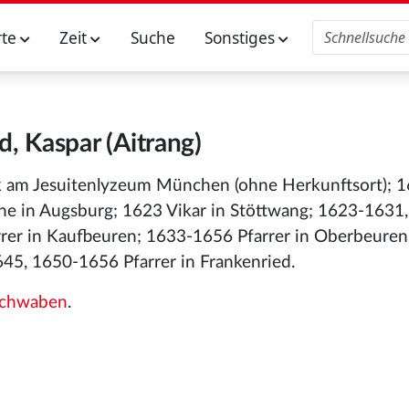
rte
Zeit
Suche
Sonstiges
d, Kaspar (Aitrang)
ik am Jesuitenlyzeum München (ohne Herkunftsort); 
ihe in Augsburg; 1623 Vikar in Stöttwang; 1623-1631
arrer in Kaufbeuren; 1633-1656 Pfarrer in Oberbeuren
45, 1650-1656 Pfarrer in Frankenried.
Schwaben
.