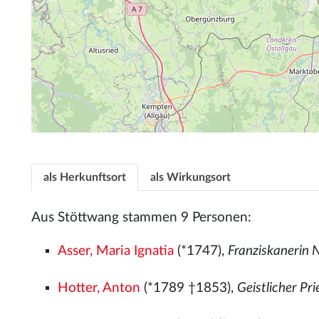
als Herkunftsort
als Wirkungsort
Aus Stöttwang stammen 9 Personen:
Asser, Maria Ignatia
(*1747),
Franziskanerin 
Hotter, Anton
(*1789 †1853),
Geistlicher Pri