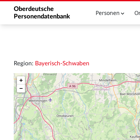
Oberdeutsche
Personen
O
Personendatenbank
Region:
Bayerisch-Schwaben
+
−