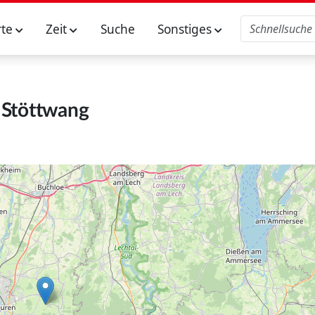
rte
Zeit
Suche
Sonstiges
Stöttwang