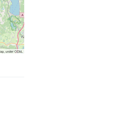
Map, under ODbL