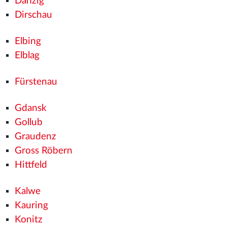
Danzig
Dirschau
Elbing
Elblag
Fürstenau
Gdansk
Gollub
Graudenz
Gross Röbern
Hittfeld
Kalwe
Kauring
Konitz