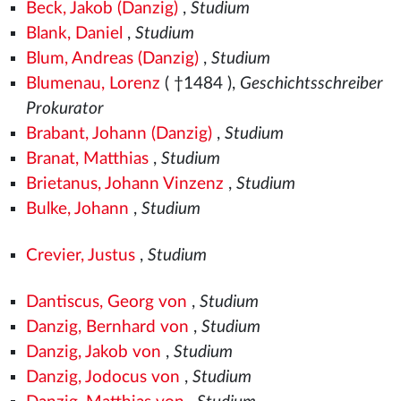
Beck, Jakob (Danzig)
,
Studium
Blank, Daniel
,
Studium
Blum, Andreas (Danzig)
,
Studium
Blumenau, Lorenz
( †1484
),
Geschichtsschreiber
Prokurator
Brabant, Johann (Danzig)
,
Studium
Branat, Matthias
,
Studium
Brietanus, Johann Vinzenz
,
Studium
Bulke, Johann
,
Studium
Crevier, Justus
,
Studium
Dantiscus, Georg von
,
Studium
Danzig, Bernhard von
,
Studium
Danzig, Jakob von
,
Studium
Danzig, Jodocus von
,
Studium