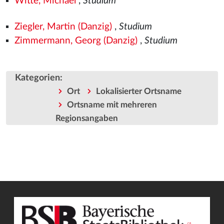
Witte, Michael
,
Studium
Ziegler, Martin (Danzig)
,
Studium
Zimmermann, Georg (Danzig)
,
Studium
Kategorien
:
Ort
Lokalisierter Ortsname
Ortsname mit mehreren
Regionsangaben