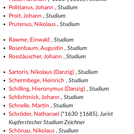
Politianus, Johann
,
Studium
Proit, Johann
,
Studium
Prutenus, Nikolaus
,
Studium
Rawme, Einwald
,
Studium
Rosenbaum, Augustin
,
Studium
Rosstäuscher, Johann
,
Studium
Sartoris, Nikolaus (Danzig)
,
Studium
Schermbege, Heinrich
,
Studium
Schilling, Hieronymus (Danzig)
,
Studium
Schlichtnick, Johann
,
Studium
Schnelle, Martin
,
Studium
Schröder, Nathanael
(*1630 †1685),
Jurist
Kupferstecher Studium Zeichner
Schönau, Nikolaus
,
Studium