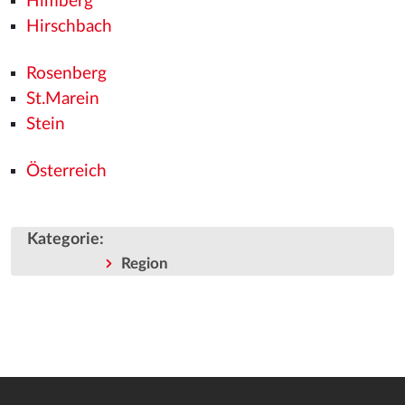
Himberg
Hirschbach
Rosenberg
St.Marein
Stein
Österreich
Kategorie
:
Region