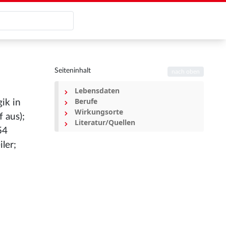
Seiteninhalt
nach oben
Lebensdaten
Berufe
ik in
Wirkungsorte
 aus);
Literatur/Quellen
54
ler;