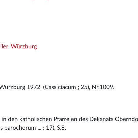
ler
,
Würzburg
Würzburg 1972, (Cassiciacum ; 25), Nr.1009.
r in den katholischen Pfarreien des Dekanats Oberndo
 parochorum ... ; 17), S.8.