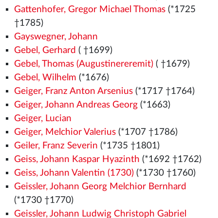
Gattenhofer, Gregor Michael Thomas
(*1725
†1785)
Gayswegner, Johann
Gebel, Gerhard
( †1699)
Gebel, Thomas (Augustinereremit)
( †1679)
Gebel, Wilhelm
(*1676)
Geiger, Franz Anton Arsenius
(*1717 †1764)
Geiger, Johann Andreas Georg
(*1663)
Geiger, Lucian
Geiger, Melchior Valerius
(*1707 †1786)
Geiler, Franz Severin
(*1735 †1801)
Geiss, Johann Kaspar Hyazinth
(*1692 †1762)
Geiss, Johann Valentin (1730)
(*1730 †1760)
Geissler, Johann Georg Melchior Bernhard
(*1730 †1770)
Geissler, Johann Ludwig Christoph Gabriel