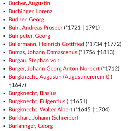
Bucher, Augustin
Buchinger, Lorenz
Budner, Georg
Buhl, Andreas Prosper
(*1721 †1791)
Buhlpeter, Georg
Bullermann, Heinrich Gottfried
(*1734 †1772)
Bumas, Johann Damascenus
(*1756 †1813)
Burgau, Stephan von
Burger, Johann Georg Anton Norbert
(*1712)
Burgknecht, Augustin (Augustinereremit)
(
†1647)
Burgknecht, Blasius
Burgknecht, Fulgentius
( †1651)
Burgknecht, Walter Albert
(*1645 †1704)
Burkhart, Johann (Schreiber)
Burlafinger, Georg