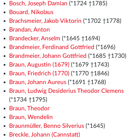
Bosch, Joseph Damian
(*1724 †1785)
Bouard, Nikolaus
Brachsmeier, Jakob Viktorin
(*1702 †1778)
Brandan, Anton
Brandecker, Anselm
(*1645 †1694)
Brandmeier, Ferdinand Gottfried
(*1696)
Brandmeier, Johann Gottfried
(*1685 †1730)
Braun, Augustin (1679)
(*1679 †1743)
Braun, Friedrich (1770)
(*1770 †1846)
Braun, Johann Aureus
(*1691 †1768)
Braun, Ludwig Desiderius Theodor Clemens
(*1734 †1795)
Braun, Theodor
Braun, Wendelin
Braunmüller, Benno Silverius
(*1645)
Breckle, Johann (Cannstatt)