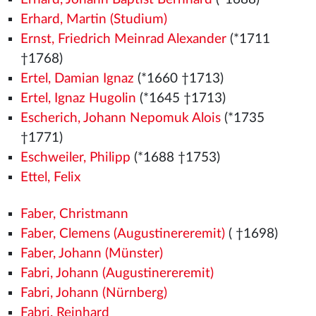
Erhard, Martin (Studium)
Ernst, Friedrich Meinrad Alexander
(*1711
†1768)
Ertel, Damian Ignaz
(*1660 †1713)
Ertel, Ignaz Hugolin
(*1645 †1713)
Escherich, Johann Nepomuk Alois
(*1735
†1771)
Eschweiler, Philipp
(*1688 †1753)
Ettel, Felix
Faber, Christmann
Faber, Clemens (Augustinereremit)
( †1698)
Faber, Johann (Münster)
Fabri, Johann (Augustinereremit)
Fabri, Johann (Nürnberg)
Fabri, Reinhard