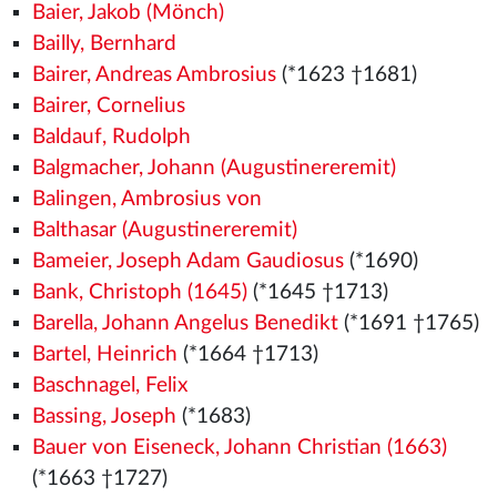
Baier, Jakob (Mönch)
Bailly, Bernhard
Bairer, Andreas Ambrosius
(*1623 †1681)
Bairer, Cornelius
Baldauf, Rudolph
Balgmacher, Johann (Augustinereremit)
Balingen, Ambrosius von
Balthasar (Augustinereremit)
Bameier, Joseph Adam Gaudiosus
(*1690)
Bank, Christoph (1645)
(*1645 †1713)
Barella, Johann Angelus Benedikt
(*1691 †1765)
Bartel, Heinrich
(*1664 †1713)
Baschnagel, Felix
Bassing, Joseph
(*1683)
Bauer von Eiseneck, Johann Christian (1663)
(*1663 †1727)