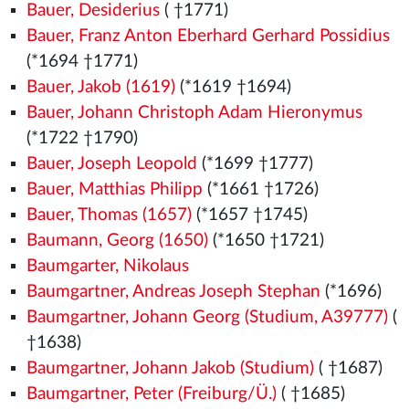
Bauer, Desiderius
( †1771)
Bauer, Franz Anton Eberhard Gerhard Possidius
(*1694 †1771)
Bauer, Jakob (1619)
(*1619 †1694)
Bauer, Johann Christoph Adam Hieronymus
(*1722 †1790)
Bauer, Joseph Leopold
(*1699 †1777)
Bauer, Matthias Philipp
(*1661 †1726)
Bauer, Thomas (1657)
(*1657 †1745)
Baumann, Georg (1650)
(*1650 †1721)
Baumgarter, Nikolaus
Baumgartner, Andreas Joseph Stephan
(*1696)
Baumgartner, Johann Georg (Studium, A39777)
(
†1638)
Baumgartner, Johann Jakob (Studium)
( †1687)
Baumgartner, Peter (Freiburg/Ü.)
( †1685)