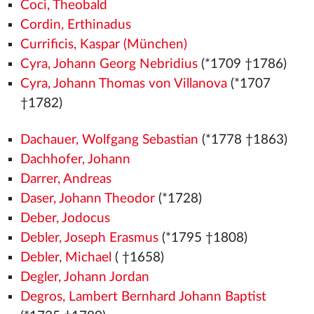
Coci, Theobald
Cordin, Erthinadus
Currificis, Kaspar (München)
Cyra, Johann Georg Nebridius
(*1709 †1786)
Cyra, Johann Thomas von Villanova
(*1707
†1782)
Dachauer, Wolfgang Sebastian
(*1778 †1863)
Dachhofer, Johann
Darrer, Andreas
Daser, Johann Theodor
(*1728)
Deber, Jodocus
Debler, Joseph Erasmus
(*1795 †1808)
Debler, Michael
( †1658)
Degler, Johann Jordan
Degros, Lambert Bernhard Johann Baptist