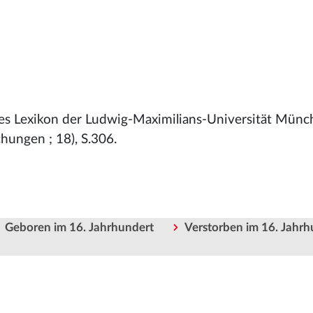
sches Lexikon der Ludwig-Maximilians-Universität Münch
hungen ; 18), S.306.
Geboren im 16. Jahrhundert
Verstorben im 16. Jahrh