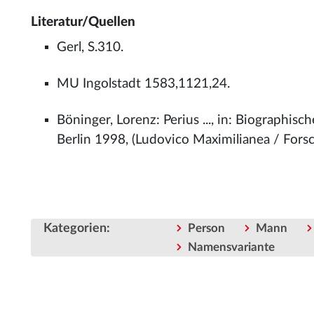
Literatur/Quellen
Gerl, S.310.
MU Ingolstadt 1583,1121,24.
Böninger, Lorenz: Perius ..., in: Biographi
Berlin 1998, (Ludovico Maximilianea / Forsc
Kategorien
:
Person
Mann
Namensvariante