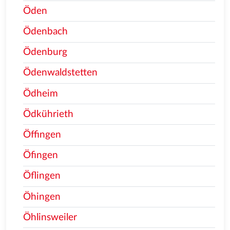
Öden
Ödenbach
Ödenburg
Ödenwaldstetten
Ödheim
Ödkührieth
Öffingen
Öfingen
Öflingen
Öhingen
Öhlinsweiler