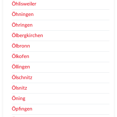
Öhlisweiler
Öhningen
Öhringen
Ölbergkirchen
Ölbronn
Ölkofen
Öllingen
Ölschnitz
Ölsnitz
Öning
Öpfingen