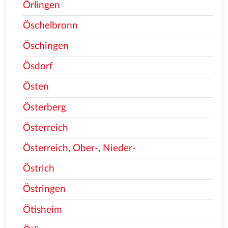
Örlingen
Öschelbronn
Öschingen
Ösdorf
Östen
Österberg
Österreich
Österreich, Ober-, Nieder-
Östrich
Östringen
Ötisheim