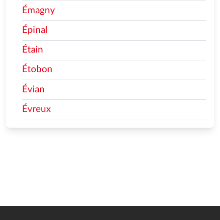
Émagny
Épinal
Étain
Étobon
Évian
Évreux