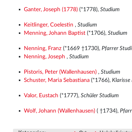
Ganter, Joseph (1778)
(*1778),
Studium
Keitlinger, Coelestin
,
Studium
Menning, Johann Baptist
(*1706),
Studium
Nenning, Franz
(*1669 †1730),
Pfarrer Stud
Nenning, Joseph
,
Studium
Pistoris, Peter (Wallenhausen)
,
Studium
Schuster, Maria Sebastiana
(*1766),
Klarisse
Valor, Eustach
(*1777),
Schüler Studium
Wolf, Johann (Wallenhausen)
( †1734),
Pfar