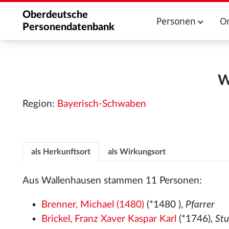
Oberdeutsche
Personen
O
Personendatenbank
W
Region:
Bayerisch-Schwaben
als Herkunftsort
als Wirkungsort
Aus Wallenhausen stammen 11 Personen:
Brenner, Michael (1480)
(*1480
),
Pfarrer
Brickel, Franz Xaver Kaspar Karl
(*1746),
St