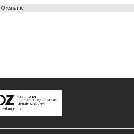
er Ortsname
Sammlungen