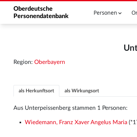
Oberdeutsche
Personen
O
Personendatenbank
Unt
Region:
Oberbayern
als Herkunftsort
als Wirkungsort
Aus Unterpeissenberg stammen 1 Personen:
Wiedemann, Franz Xaver Angelus Maria
(*1