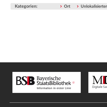
Kategorien
:
Ort
Unlokalisiert
Digitale 