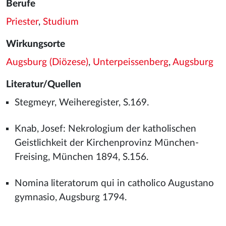
Berufe
Priester
,
Studium
Wirkungsorte
Augsburg (Diözese)
,
Unterpeissenberg
,
Augsburg
Literatur/Quellen
Stegmeyr, Weiheregister, S.169.
Knab, Josef: Nekrologium der katholischen
Geistlichkeit der Kirchenprovinz München-
Freising, München 1894, S.156.
Nomina literatorum qui in catholico Augustano
gymnasio, Augsburg 1794.