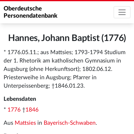
Oberdeutsche
Personendatenbank
Hannes, Johann Baptist (1776)
* 1776.05.11.; aus Mattsies; 1793-1794 Studium
der 1. Rhetorik am katholischen Gymnasium in
Augsburg (ohne Herkunftsort); 1802.06.12.
Priesterweihe in Augsburg; Pfarrer in
Unterpeissenberg; †1846.01.23.
Lebensdaten
*
1776
†
1846
Aus
Mattsies
in
Bayerisch-Schwaben
.