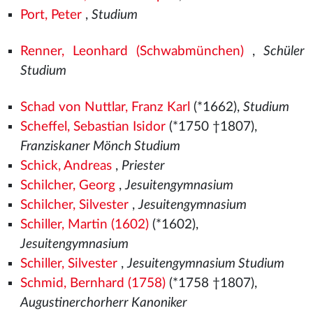
Port, Peter
,
Studium
Renner, Leonhard (Schwabmünchen)
,
Schüler
Studium
Schad von Nuttlar, Franz Karl
(*1662),
Studium
Scheffel, Sebastian Isidor
(*1750 †1807),
Franziskaner Mönch Studium
Schick, Andreas
,
Priester
Schilcher, Georg
,
Jesuitengymnasium
Schilcher, Silvester
,
Jesuitengymnasium
Schiller, Martin (1602)
(*1602),
Jesuitengymnasium
Schiller, Silvester
,
Jesuitengymnasium Studium
Schmid, Bernhard (1758)
(*1758 †1807),
Augustinerchorherr Kanoniker