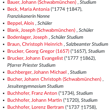
Bauer, Johann (Schwabmünchen)
,
Studium
Beck, Maria Antonia
(*1774 †1847),
Franziskanerin Nonne
Beppel, Alois
,
Schüler
Blank, Joseph (Schwabmünchen)
,
Schüler
Bodenlager, Joseph
,
Schüler Studium
Braun, Christoph Heinrich
,
Salzbeamter Studium
Brucker, Georg Gregor (1657)
(*1657),
Studium
Brucker, Johann Evangelist
(*1777 †1862),
Pfarrer Priester Studium
Buchberger, Johann Michael
,
Studium
Bucher, Johann Christoph (Schwabmünchen)
,
Jesuitengymnasium Studium
Buchhofer, Franz Anton
(*1734),
Studium
Buchhofer, Johann Martin
(*1720),
Studium
Buchhofer, Lorenz Bertram
(*1737 †1758),