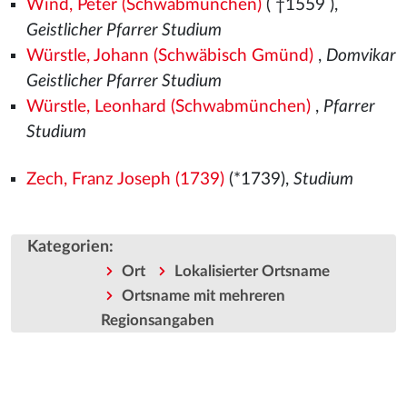
Wind, Peter (Schwabmünchen)
( †1559
),
Geistlicher Pfarrer Studium
Würstle, Johann (Schwäbisch Gmünd)
,
Domvikar
Geistlicher Pfarrer Studium
Würstle, Leonhard (Schwabmünchen)
,
Pfarrer
Studium
Zech, Franz Joseph (1739)
(*1739),
Studium
Kategorien
:
Ort
Lokalisierter Ortsname
Ortsname mit mehreren
Regionsangaben