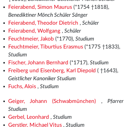
Feierabend, Simon Maurus
(*1754 †1818),
Benediktiner Mönch Schüler Sänger
Feierabend, Theodor Dietrich
,
Schüler
Feierabend, Wolfgang
,
Schüler
Feuchtmeier, Jakob
(*1770),
Studium
Feuchtmeier, Tiburtius Erasmus
(*1775 †1833),
Studium
Fischer, Johann Bernhard
(*1717),
Studium
Freiberg und Eisenberg, Karl Diepold
( †1643),
Geistlicher Kanoniker Studium
Fuchs, Alois
,
Studium
Geiger, Johann (Schwabmünchen)
,
Pfarrer
Studium
Gerbel, Leonhard
,
Studium
Gerstler, Michael Vitus
,
Studium