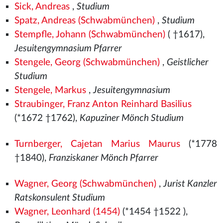
Sick, Andreas
,
Studium
Spatz, Andreas (Schwabmünchen)
,
Studium
Stempfle, Johann (Schwabmünchen)
( †1617),
Jesuitengymnasium Pfarrer
Stengele, Georg (Schwabmünchen)
,
Geistlicher
Studium
Stengele, Markus
,
Jesuitengymnasium
Straubinger, Franz Anton Reinhard Basilius
(*1672 †1762),
Kapuziner Mönch Studium
Turnberger, Cajetan Marius Maurus
(*1778
†1840),
Franziskaner Mönch Pfarrer
Wagner, Georg (Schwabmünchen)
,
Jurist Kanzler
Ratskonsulent Studium
Wagner, Leonhard (1454)
(*1454
†1522
),