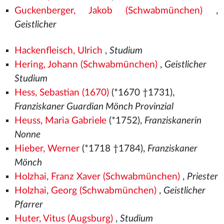
Guckenberger, Jakob (Schwabmünchen)
,
Geistlicher
Hackenfleisch, Ulrich
,
Studium
Hering, Johann (Schwabmünchen)
,
Geistlicher
Studium
Hess, Sebastian (1670)
(*1670 †1731),
Franziskaner Guardian Mönch Provinzial
Heuss, Maria Gabriele
(*1752),
Franziskanerin
Nonne
Hieber, Werner
(*1718 †1784),
Franziskaner
Mönch
Holzhai, Franz Xaver (Schwabmünchen)
,
Priester
Holzhai, Georg (Schwabmünchen)
,
Geistlicher
Pfarrer
Huter, Vitus (Augsburg)
,
Studium