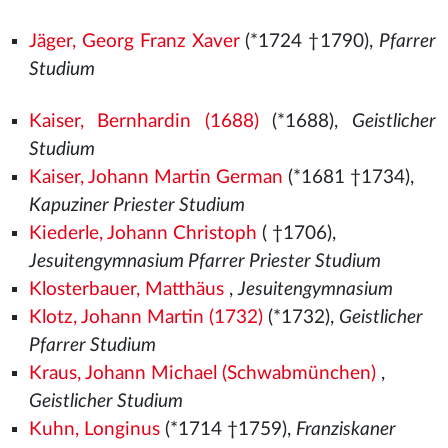
Jäger, Georg Franz Xaver
(*1724 †1790),
Pfarrer
Studium
Kaiser, Bernhardin (1688)
(*1688),
Geistlicher
Studium
Kaiser, Johann Martin German
(*1681 †1734),
Kapuziner Priester Studium
Kiederle, Johann Christoph
( †1706),
Jesuitengymnasium Pfarrer Priester Studium
Klosterbauer, Matthäus
,
Jesuitengymnasium
Klotz, Johann Martin (1732)
(*1732),
Geistlicher
Pfarrer Studium
Kraus, Johann Michael (Schwabmünchen)
,
Geistlicher Studium
Kuhn, Longinus
(*1714 †1759),
Franziskaner