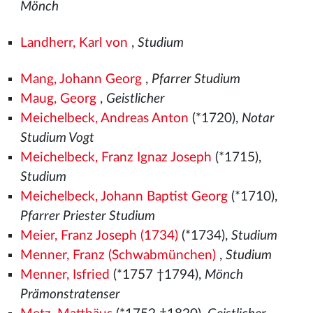
Mönch
Landherr, Karl von
,
Studium
Mang, Johann Georg
,
Pfarrer Studium
Maug, Georg
,
Geistlicher
Meichelbeck, Andreas Anton
(*1720),
Notar
Studium Vogt
Meichelbeck, Franz Ignaz Joseph
(*1715),
Studium
Meichelbeck, Johann Baptist Georg
(*1710),
Pfarrer Priester Studium
Meier, Franz Joseph (1734)
(*1734),
Studium
Menner, Franz (Schwabmünchen)
,
Studium
Menner, Isfried
(*1757 †1794),
Mönch
Prämonstratenser