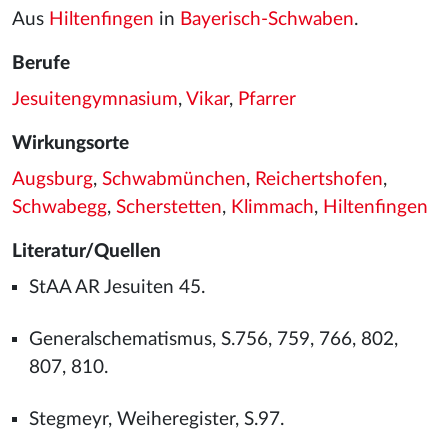
Aus
Hiltenfingen
in
Bayerisch-Schwaben
.
Berufe
Jesuitengymnasium
,
Vikar
,
Pfarrer
Wirkungsorte
Augsburg
,
Schwabmünchen
,
Reichertshofen
,
Schwabegg
,
Scherstetten
,
Klimmach
,
Hiltenfingen
Literatur/Quellen
StAA AR Jesuiten 45.
Generalschematismus, S.756, 759, 766, 802,
807, 810.
Stegmeyr, Weiheregister, S.97.