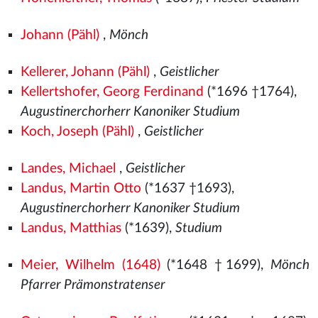
Johann (Pähl)
,
Mönch
Kellerer, Johann (Pähl)
,
Geistlicher
Kellertshofer, Georg Ferdinand
(*1696 †1764),
Augustinerchorherr Kanoniker Studium
Koch, Joseph (Pähl)
,
Geistlicher
Landes, Michael
,
Geistlicher
Landus, Martin Otto
(*1637 †1693),
Augustinerchorherr Kanoniker Studium
Landus, Matthias
(*1639),
Studium
Meier, Wilhelm (1648)
(*1648 †1699),
Mönch
Pfarrer Prämonstratenser