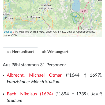
Leaflet
| © Map tiles by BSB MDZ, under CC BY 3.0. Data by OpenStreetMap,
under ODbL
als Herkunftsort
als Wirkungsort
Aus Pähl stammen 31 Personen:
Albrecht, Michael Otmar
(*1644 †1697),
Franziskaner Mönch Studium
Bach, Nikolaus (1694)
(*1694 †1739),
Jesuit
Studium