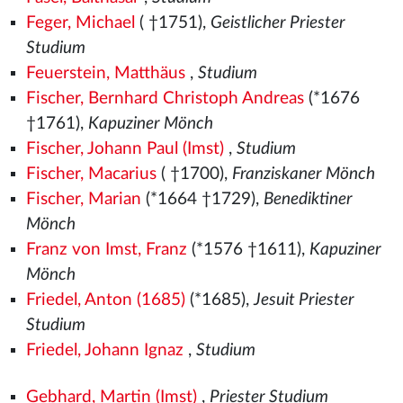
Feger, Michael
( †1751),
Geistlicher Priester
Studium
Feuerstein, Matthäus
,
Studium
Fischer, Bernhard Christoph Andreas
(*1676
†1761),
Kapuziner Mönch
Fischer, Johann Paul (Imst)
,
Studium
Fischer, Macarius
( †1700),
Franziskaner Mönch
Fischer, Marian
(*1664 †1729),
Benediktiner
Mönch
Franz von Imst, Franz
(*1576
†1611),
Kapuziner
Mönch
Friedel, Anton (1685)
(*1685),
Jesuit Priester
Studium
Friedel, Johann Ignaz
,
Studium
Gebhard, Martin (Imst)
,
Priester Studium