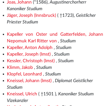
Joas, Johann
(*1586),
Augustinerchorherr
Kanoniker Studium
Jäger, Joseph (Innsbruck)
( †1723),
Geistlicher
Priester Studium
Kapeller von Oster und Gatterfelden, Johann
Nepomuk Karl Ritter von
,
Studium
Kapeller, Anton Adolph
,
Studium
Kapeller, Joseph (Imst)
,
Studium
Kessler, Christoph (Imst)
,
Studium
Klimm, Jakob
,
Studium
Klopfel, Leonhard
,
Studium
Kneissel, Johann (Imst)
,
Diplomat Geistlicher
Studium
Kneissel, Ulrich
( †1501
),
Kanoniker Studium
Vizekanzler