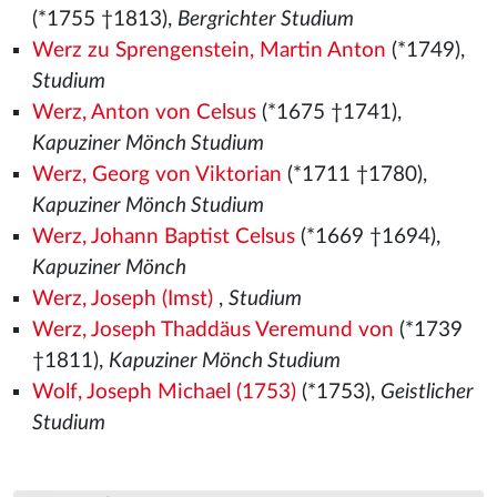
(*1755 †1813),
Bergrichter Studium
Werz zu Sprengenstein, Martin Anton
(*1749),
Studium
Werz, Anton von Celsus
(*1675 †1741),
Kapuziner Mönch Studium
Werz, Georg von Viktorian
(*1711 †1780),
Kapuziner Mönch Studium
Werz, Johann Baptist Celsus
(*1669 †1694),
Kapuziner Mönch
Werz, Joseph (Imst)
,
Studium
Werz, Joseph Thaddäus Veremund von
(*1739
†1811),
Kapuziner Mönch Studium
Wolf, Joseph Michael (1753)
(*1753),
Geistlicher
Studium