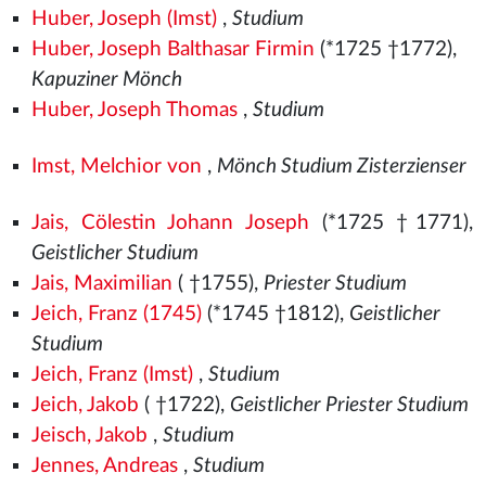
Huber, Joseph (Imst)
,
Studium
Huber, Joseph Balthasar Firmin
(*1725 †1772),
Kapuziner Mönch
Huber, Joseph Thomas
,
Studium
Imst, Melchior von
,
Mönch Studium Zisterzienser
Jais, Cölestin Johann Joseph
(*1725 †1771),
Geistlicher Studium
Jais, Maximilian
( †1755),
Priester Studium
Jeich, Franz (1745)
(*1745 †1812),
Geistlicher
Studium
Jeich, Franz (Imst)
,
Studium
Jeich, Jakob
( †1722),
Geistlicher Priester Studium
Jeisch, Jakob
,
Studium
Jennes, Andreas
,
Studium