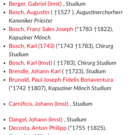
Berger, Gabriel (Imst)
,
Studium
Bosch, Augustin
( †1527
),
Augustinerchorherr
Kanoniker Priester
Bosch, Franz Sales Joseph
(*1783 †1822),
Kapuziner Mönch
Bosch, Karl (1743)
(*1743 †1783),
Chirurg
Studium
Bosch, Karl (Imst)
( †1783),
Chirurg Studium
Brendle, Johann Karl
( †1723),
Studium
Brunold, Paul Joseph Fidelis Bonaventura
(*1742 †1807),
Kapuziner Mönch Studium
Carnificis, Johann (Imst)
,
Studium
Dangel, Johann (Imst)
,
Studium
Decosta, Anton Philipp
(*1755 †1825),