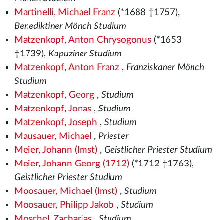
Martinelli, Michael Franz
(*1688 †1757),
Benediktiner Mönch Studium
Matzenkopf, Anton Chrysogonus
(*1653
†1739),
Kapuziner Studium
Matzenkopf, Anton Franz
,
Franziskaner Mönch
Studium
Matzenkopf, Georg
,
Studium
Matzenkopf, Jonas
,
Studium
Matzenkopf, Joseph
,
Studium
Mausauer, Michael
,
Priester
Meier, Johann (Imst)
,
Geistlicher Priester Studium
Meier, Johann Georg (1712)
(*1712 †1763),
Geistlicher Priester Studium
Moosauer, Michael (Imst)
,
Studium
Moosauer, Philipp Jakob
,
Studium
Moschel, Zacharias
,
Studium