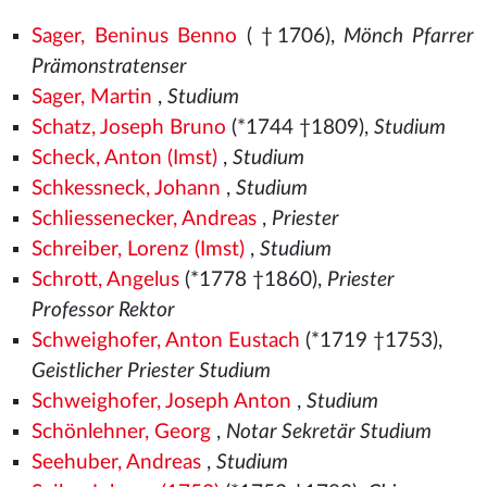
Sager, Beninus Benno
( †1706),
Mönch Pfarrer
Prämonstratenser
Sager, Martin
,
Studium
Schatz, Joseph Bruno
(*1744 †1809),
Studium
Scheck, Anton (Imst)
,
Studium
Schkessneck, Johann
,
Studium
Schliessenecker, Andreas
,
Priester
Schreiber, Lorenz (Imst)
,
Studium
Schrott, Angelus
(*1778 †1860),
Priester
Professor Rektor
Schweighofer, Anton Eustach
(*1719 †1753),
Geistlicher Priester Studium
Schweighofer, Joseph Anton
,
Studium
Schönlehner, Georg
,
Notar Sekretär Studium
Seehuber, Andreas
,
Studium