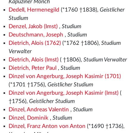
Kapuziner Mönch
Dedell, Hermenegild
(*1760 †1838),
Geistlicher
Studium
Denzel, Jakob (Imst)
,
Studium
Deutschmann, Joseph
,
Studium
Dietrich, Alois (1762)
(*1762 †1806),
Studium
Verwalter
Dietrich, Alois (Imst)
( †1806),
Studium Verwalter
Dietrich, Peter Paul
,
Studium
Dinzel von Angerburg, Joseph Kasimir (1701)
(*1701 †1756),
Geistlicher Studium
Dinzel von Angerburg, Joseph Kasimir (Imst)
(
†1756),
Geistlicher Studium
Dinzel, Andreas Valentin
,
Studium
Dinzel, Dominik
,
Studium
Dinzel, Franz Anton von Anton
(*1690 †1736),