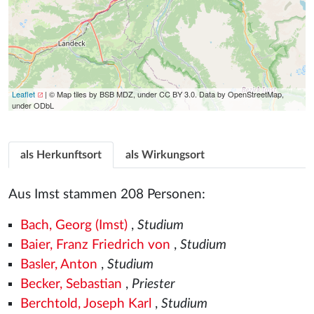
Leaflet
| © Map tiles by BSB MDZ, under CC BY 3.0. Data by OpenStreetMap,
under ODbL
als Herkunftsort
als Wirkungsort
Aus Imst stammen 208 Personen:
Bach, Georg (Imst)
,
Studium
Baier, Franz Friedrich von
,
Studium
Basler, Anton
,
Studium
Becker, Sebastian
,
Priester
Berchtold, Joseph Karl
,
Studium