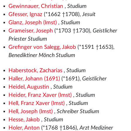
Gewinnauer, Christian
,
Studium
Gfesser, Ignaz
(*1662 †1708),
Jesuit
Glanz, Joseph (Imst)
,
Studium
Grameiser, Joseph
(*1703 †1730),
Geistlicher
Priester Studium
Grefinger von Salegg, Jakob
(*1591 †1653),
Benediktiner Mönch Studium
Haberstock, Zacharias
,
Studium
Haller, Johann (1691)
(*1691),
Geistlicher
Heidel, Augustin
,
Studium
Heider, Franz Xaver (Imst)
,
Studium
Hell, Franz Xaver (Imst)
,
Studium
Hell, Joseph (Imst)
,
Schreiber Studium
Hesse, Jakob
,
Studium
Holer, Anton
(*1768 †1846),
Arzt Mediziner