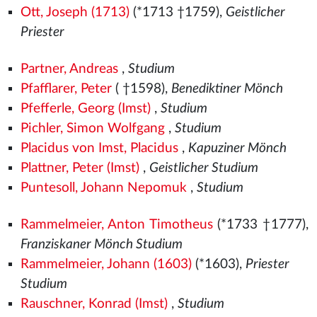
Ott, Joseph (1713)
(*1713 †1759),
Geistlicher
Priester
Partner, Andreas
,
Studium
Pfafflarer, Peter
( †1598),
Benediktiner Mönch
Pfefferle, Georg (Imst)
,
Studium
Pichler, Simon Wolfgang
,
Studium
Placidus von Imst, Placidus
,
Kapuziner Mönch
Plattner, Peter (Imst)
,
Geistlicher Studium
Puntesoll, Johann Nepomuk
,
Studium
Rammelmeier, Anton Timotheus
(*1733 †1777),
Franziskaner Mönch Studium
Rammelmeier, Johann (1603)
(*1603),
Priester
Studium
Rauschner, Konrad (Imst)
,
Studium