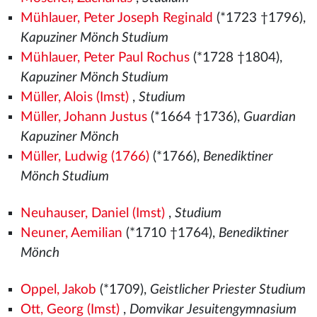
Mühlauer, Peter Joseph Reginald
(*1723 †1796),
Kapuziner Mönch Studium
Mühlauer, Peter Paul Rochus
(*1728 †1804),
Kapuziner Mönch Studium
Müller, Alois (Imst)
,
Studium
Müller, Johann Justus
(*1664 †1736),
Guardian
Kapuziner Mönch
Müller, Ludwig (1766)
(*1766),
Benediktiner
Mönch Studium
Neuhauser, Daniel (Imst)
,
Studium
Neuner, Aemilian
(*1710 †1764),
Benediktiner
Mönch
Oppel, Jakob
(*1709),
Geistlicher Priester Studium
Ott, Georg (Imst)
,
Domvikar Jesuitengymnasium