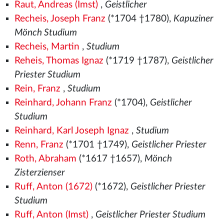
Raut, Andreas (Imst)
,
Geistlicher
Recheis, Joseph Franz
(*1704 †1780),
Kapuziner
Mönch Studium
Recheis, Martin
,
Studium
Reheis, Thomas Ignaz
(*1719 †1787),
Geistlicher
Priester Studium
Rein, Franz
,
Studium
Reinhard, Johann Franz
(*1704),
Geistlicher
Studium
Reinhard, Karl Joseph Ignaz
,
Studium
Renn, Franz
(*1701 †1749),
Geistlicher Priester
Roth, Abraham
(*1617 †1657),
Mönch
Zisterzienser
Ruff, Anton (1672)
(*1672),
Geistlicher Priester
Studium
Ruff, Anton (Imst)
,
Geistlicher Priester Studium