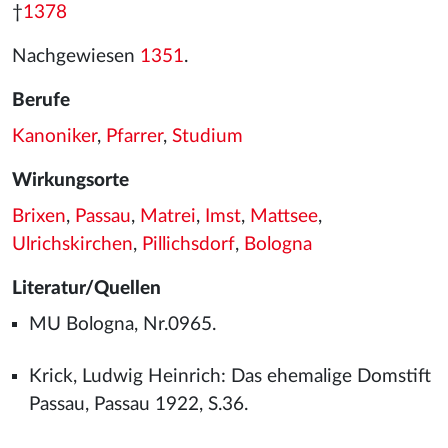
†
1378
Nachgewiesen
1351
.
Berufe
Kanoniker
,
Pfarrer
,
Studium
Wirkungsorte
Brixen
,
Passau
,
Matrei
,
Imst
,
Mattsee
,
Ulrichskirchen
,
Pillichsdorf
,
Bologna
Literatur/Quellen
MU Bologna, Nr.0965.
Krick, Ludwig Heinrich: Das ehemalige Domstift
Passau, Passau 1922, S.36.