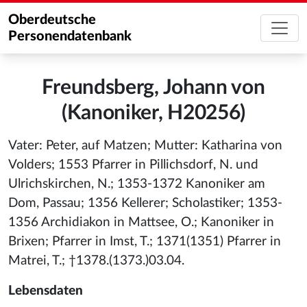
Oberdeutsche
Personendatenbank
Freundsberg, Johann von
(Kanoniker, H20256)
Vater: Peter, auf Matzen; Mutter: Katharina von
Volders; 1553 Pfarrer in Pillichsdorf, N. und
Ulrichskirchen, N.; 1353-1372 Kanoniker am
Dom, Passau; 1356 Kellerer; Scholastiker; 1353-
1356 Archidiakon in Mattsee, O.; Kanoniker in
Brixen; Pfarrer in Imst, T.; 1371(1351) Pfarrer in
Matrei, T.; †1378.(1373.)03.04.
Lebensdaten