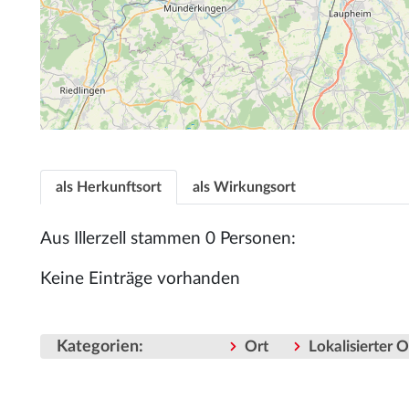
als Herkunftsort
als Wirkungsort
Aus Illerzell stammen 0 Personen:
Keine Einträge vorhanden
Kategorien
:
Ort
Lokalisierter 