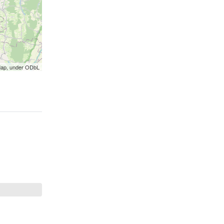
Map, under ODbL