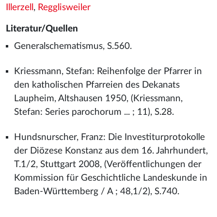
Illerzell
,
Regglisweiler
Literatur/Quellen
Generalschematismus, S.560.
Kriessmann, Stefan: Reihenfolge der Pfarrer in
den katholischen Pfarreien des Dekanats
Laupheim, Altshausen 1950, (Kriessmann,
Stefan: Series parochorum ... ; 11), S.28.
Hundsnurscher, Franz: Die Investiturprotokolle
der Diözese Konstanz aus dem 16. Jahrhundert,
T.1/2, Stuttgart 2008, (Veröffentlichungen der
Kommission für Geschichtliche Landeskunde in
Baden-Württemberg / A ; 48,1/2), S.740.