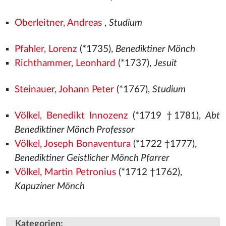
Oberleitner, Andreas
,
Studium
Pfahler, Lorenz
(*1735),
Benediktiner Mönch
Richthammer, Leonhard
(*1737),
Jesuit
Steinauer, Johann Peter
(*1767),
Studium
Völkel, Benedikt Innozenz
(*1719 †1781),
Abt
Benediktiner Mönch Professor
Völkel, Joseph Bonaventura
(*1722 †1777),
Benediktiner Geistlicher Mönch Pfarrer
Völkel, Martin Petronius
(*1712 †1762),
Kapuziner Mönch
Kategorien
: