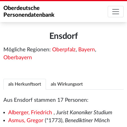
Oberdeutsche
Personendatenbank
Ensdorf
Mögliche Regionen:
Oberpfalz
,
Bayern
,
Oberbayern
als Herkunftsort
als Wirkungsort
Aus Ensdorf stammen 17 Personen:
Alberger, Friedrich
,
Jurist Kanoniker Studium
Asmus, Gregor
(*1773),
Benediktiner Mönch