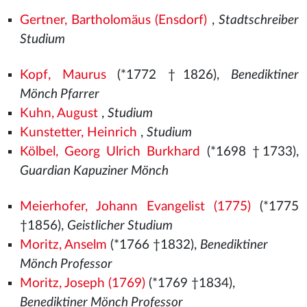
Gertner, Bartholomäus (Ensdorf)
,
Stadtschreiber
Studium
Kopf, Maurus
(*1772 †1826),
Benediktiner
Mönch Pfarrer
Kuhn, August
,
Studium
Kunstetter, Heinrich
,
Studium
Kölbel, Georg Ulrich Burkhard
(*1698 †1733),
Guardian Kapuziner Mönch
Meierhofer, Johann Evangelist (1775)
(*1775
†1856),
Geistlicher Studium
Moritz, Anselm
(*1766 †1832),
Benediktiner
Mönch Professor
Moritz, Joseph (1769)
(*1769 †1834),
Benediktiner Mönch Professor