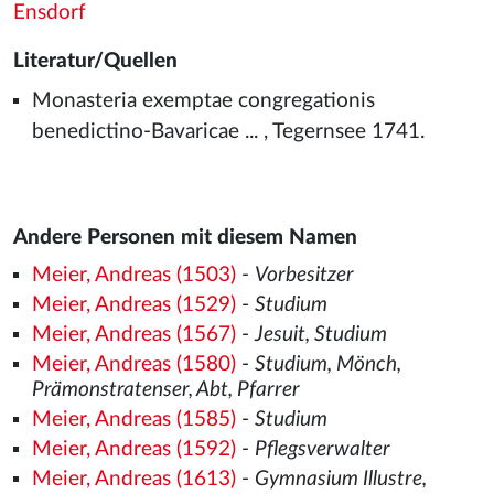
Ensdorf
Literatur/Quellen
Monasteria exemptae congregationis
benedictino-Bavaricae ... , Tegernsee 1741.
Andere Personen mit diesem Namen
Meier, Andreas (1503)
-
Vorbesitzer
Meier, Andreas (1529)
-
Studium
Meier, Andreas (1567)
-
Jesuit, Studium
Meier, Andreas (1580)
-
Studium, Mönch,
Prämonstratenser, Abt, Pfarrer
Meier, Andreas (1585)
-
Studium
Meier, Andreas (1592)
-
Pflegsverwalter
Meier, Andreas (1613)
-
Gymnasium Illustre,