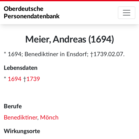
Oberdeutsche
Personendatenbank
Meier, Andreas (1694)
* 1694; Benediktiner in Ensdorf; †1739.02.07.
Lebensdaten
*
1694
†
1739
Berufe
Benediktiner
,
Mönch
Wirkungsorte