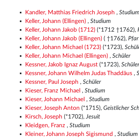
Kandler, Matthias Friedrich Joseph
,
Studiu
Keller, Johann (Ellingen)
,
Studium
Keller, Johann Jakob (1712)
(*1712 †1762),
Keller, Johann Jakob (Ellingen)
( †1762),
Pfar
Keller, Johann Michael (1723)
(*1723),
Schül
Keller, Johann Michael (Ellingen)
,
Schüler
Kessner, Jakob Ignaz August
(*1723),
Schüle
Kessner, Johann Wilhelm Judas Thaddäus
,
Kessner, Paul Joseph
,
Schüler
Kieser, Franz Michael
,
Studium
Kieser, Johann Michael
,
Studium
Kieser, Joseph Anton
(*1715),
Geistlicher Sc
Kirsch, Joseph
(*1702),
Jesuit
Kleidgen, Franz
,
Studium
Kleiner, Johann Joseph Sigismund
,
Studium