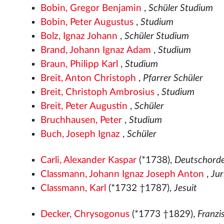
Bobin, Gregor Benjamin
,
Schüler Studium
Bobin, Peter Augustus
,
Studium
Bolz, Ignaz Johann
,
Schüler Studium
Brand, Johann Ignaz Adam
,
Studium
Braun, Philipp Karl
,
Studium
Breit, Anton Christoph
,
Pfarrer Schüler
Breit, Christoph Ambrosius
,
Studium
Breit, Peter Augustin
,
Schüler
Bruchhausen, Peter
,
Studium
Buch, Joseph Ignaz
,
Schüler
Carli, Alexander Kaspar
(*1738),
Deutschorden
Classmann, Johann Ignaz Joseph Anton
,
Jur
Classmann, Karl
(*1732 †1787),
Jesuit
Decker, Chrysogonus
(*1773 †1829),
Franz