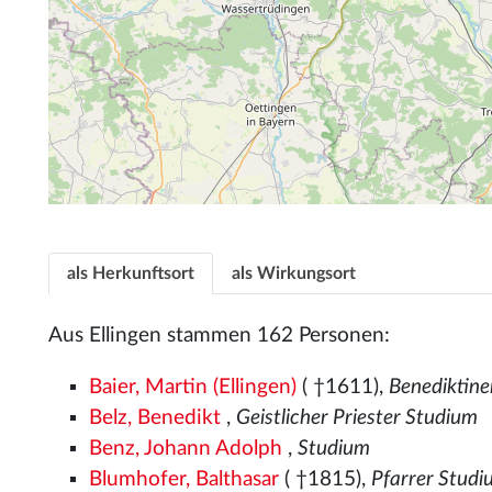
als Herkunftsort
als Wirkungsort
Aus Ellingen stammen 162 Personen:
Baier, Martin (Ellingen)
( †1611),
Benediktin
Belz, Benedikt
,
Geistlicher Priester Studium
Benz, Johann Adolph
,
Studium
Blumhofer, Balthasar
( †1815),
Pfarrer Stud