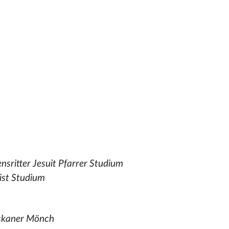
sritter Jesuit Pfarrer Studium
ist Studium
iskaner Mönch