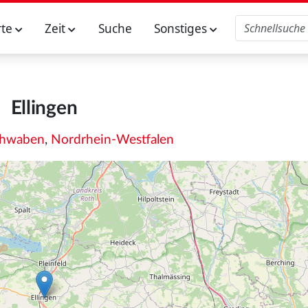
rte
Zeit
Suche
Sonstiges
Ellingen
chwaben
,
Nordrhein-Westfalen