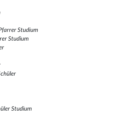
m
Pfarrer Studium
rer Studium
er
r
Schüler
hüler Studium