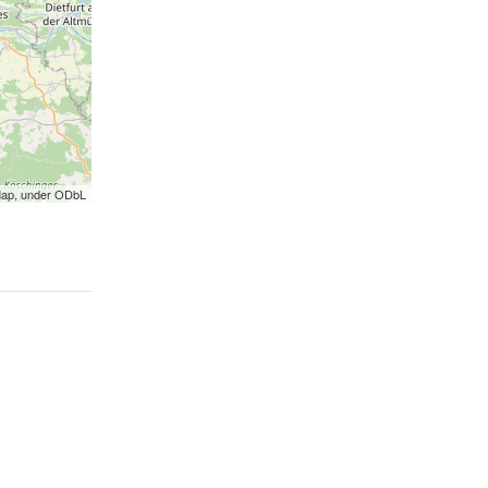
Map, under ODbL