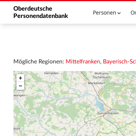
Oberdeutsche
Personen
O
Personendatenbank
Mögliche Regionen:
Mittelfranken
,
Bayerisch-S
+
−